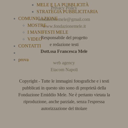
MELE E LA PUBBLICITÀ
Privacy Policy
STRATEGIA PUBBLICITARIA
COMUNICAZIONE
fondazionemele@gmail.com
MOSTRE
www.fondazionemele.it
I MANIFESTI MELE
Responsabile del progetto
VIDEO
e redazione testi
CONTATTI
Dott.ssa Francesca Mele
prova
web agency
Etacom Napoli
Copyright - Tutte le immagini fotografiche e i testi
pubblicati in questo sito sono di proprietà della
Fondazione Emiddio Mele. Ne è pertanto vietata la
riproduzione, anche parziale, senza l'espressa
autorizzazione del titolare