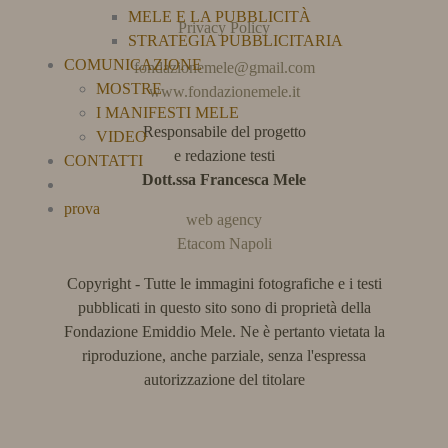
MELE E LA PUBBLICITÀ
Privacy Policy
STRATEGIA PUBBLICITARIA
COMUNICAZIONE
fondazionemele@gmail.com
MOSTRE
www.fondazionemele.it
I MANIFESTI MELE
Responsabile del progetto
VIDEO
e redazione testi
CONTATTI
Dott.ssa Francesca Mele
prova
web agency
Etacom Napoli
Copyright - Tutte le immagini fotografiche e i testi
pubblicati in questo sito sono di proprietà della
Fondazione Emiddio Mele. Ne è pertanto vietata la
riproduzione, anche parziale, senza l'espressa
autorizzazione del titolare